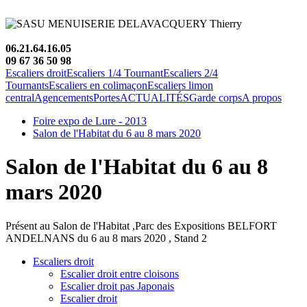
06.21.64.16.05
09 67 36 50 98
Escaliers droit
Escaliers 1/4 Tournant
Escaliers 2/4
Tournants
Escaliers en colimaçon
Escaliers limon
central
Agencements
Portes
ACTUALITÉS
Garde corps
A propos
Foire expo de Lure - 2013
Salon de l'Habitat du 6 au 8 mars 2020
Salon de l'Habitat du 6 au 8
mars 2020
Présent au Salon de l'Habitat ,Parc des Expositions BELFORT
ANDELNANS du 6 au 8 mars 2020 , Stand 2
Escaliers droit
Escalier droit entre cloisons
Escalier droit pas Japonais
Escalier droit